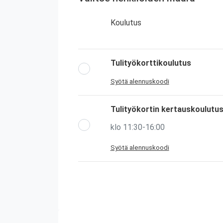
Koulutus
Tulityökorttikoulutus
Syötä alennuskoodi
Tulityökortin kertauskoulutu
klo 11:30-16:00
Syötä alennuskoodi