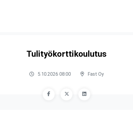
Tulityökorttikoulutus
5.10.2026 08:00
Fast Oy