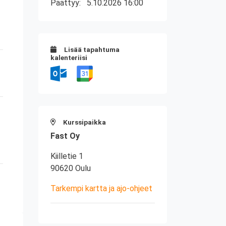
Päättyy:
5.10.2026 16:00
Lisää tapahtuma
kalenteriisi
Kurssipaikka
Fast Oy
Kiilletie 1
90620 Oulu
Tarkempi kartta ja ajo-ohjeet