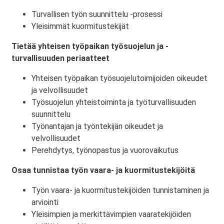
Turvallisen työn suunnittelu -prosessi
Yleisimmät kuormitustekijät
Tietää yhteisen työpaikan työsuojelun ja -
turvallisuuden periaatteet
Yhteisen työpaikan työsuojelutoimijoiden oikeudet
ja velvollisuudet
Työsuojelun yhteistoiminta ja työturvallisuuden
suunnittelu
Työnantajan ja työntekijän oikeudet ja
velvollisuudet
Perehdytys, työnopastus ja vuorovaikutus
Osaa tunnistaa työn vaara- ja kuormitustekijöitä
Työn vaara- ja kuormitustekijöiden tunnistaminen ja
arviointi
Yleisimpien ja merkittävimpien vaaratekijöiden