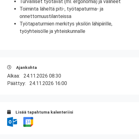
Turvalliset työtavat (ml. ergonomia) ja välineet
Toiminta läheltä piti-, työtapaturma- ja
onnettomuustilanteissa
Työtapaturmien merkitys yksilön lähipiirille,
työyhteisölle ja yhteiskunnalle
Ajankohta
Alkaa:
24.11.2026 08:30
Päättyy:
24.11.2026 16:00
Lisää tapahtuma kalenteriisi