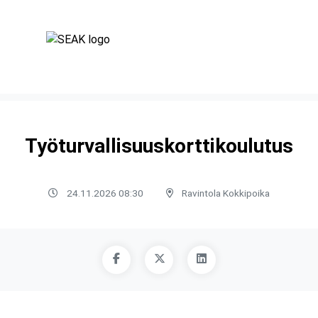
Työturvallisuuskorttikoulutus
24.11.2026 08:30
Ravintola Kokkipoika