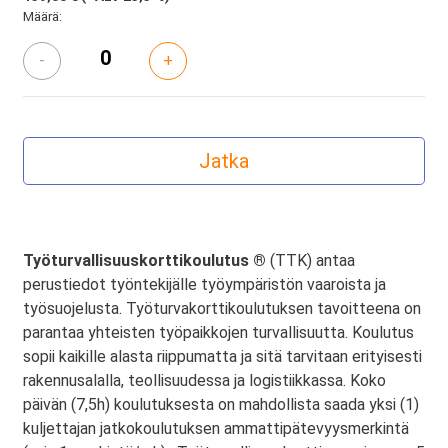
Määrä:
-
+
Työturvallisuuskorttikoulutus ®
(TTK) antaa
perustiedot työntekijälle työympäristön vaaroista ja
työsuojelusta. Työturvakorttikoulutuksen tavoitteena on
parantaa yhteisten työpaikkojen turvallisuutta. Koulutus
sopii kaikille alasta riippumatta ja sitä tarvitaan erityisesti
rakennusalalla, teollisuudessa ja logistiikkassa. Koko
päivän (7,5h) koulutuksesta on mahdollista saada yksi (1)
kuljettajan jatkokoulutuksen ammattipätevyysmerkintä