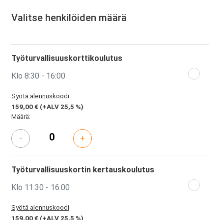
Valitse henkilöiden määrä
Työturvallisuuskorttikoulutus
Klo 8:30 - 16:00
Syötä alennuskoodi
159,00 €
(+ALV 25,5 %)
Määrä:
-
+
Työturvallisuuskortin kertauskoulutus
Klo 11:30 - 16:00
Syötä alennuskoodi
159,00 €
(+ALV 25,5 %)