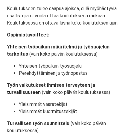
Koulutukseen tulee saapua ajoissa, sillä myöhästyviä
osallistujia ei voida ottaa koulutukseen mukaan.
Koulutuksessa on oltava läsnä koko koulutuksen ajan.
Oppimistavoitteet:
Yhteisen työpaikan määritelmä ja työsuojelun
tarkoitus
(vain koko päivän koulutuksessa)
Yhteisen työpaikan työsuojelu
Perehdyttäminen ja työnopastus
Työn vaikutukset ihmisen terveyteen ja
turvallisuuteen
(vain koko päivän koulutuksessa)
Yleisimmät vaaratekijät
Yleisimmät kuormitustekijät
Turvallisen työn suunnittelu
(vain koko päivän
koulutuksessa)