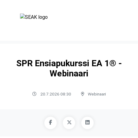
SPR Ensiapukurssi EA 1® -
Webinaari
20.7.2026 08:30
Webinaari