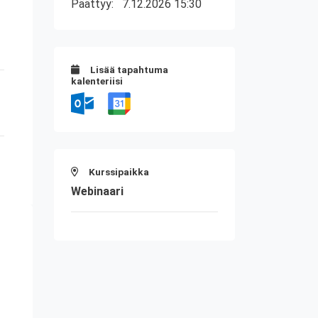
Päättyy:
7.12.2026 15:30
Lisää tapahtuma
kalenteriisi
Kurssipaikka
Webinaari