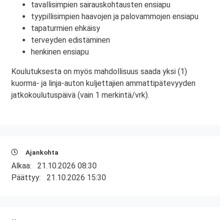
tavallisimpien sairauskohtausten ensiapu
tyypillisimpien haavojen ja palovammojen ensiapu
tapaturmien ehkäisy
terveyden edistäminen
henkinen ensiapu
Koulutuksesta on myös mahdollisuus saada yksi (1)
kuorma- ja linja-auton kuljettajien ammattipätevyyden
jatkokoulutuspäivä (vain 1 merkintä/vrk).
Ajankohta
Alkaa:
21.10.2026 08:30
Päättyy:
21.10.2026 15:30