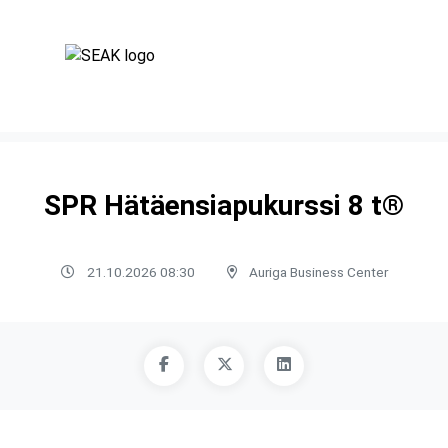
SPR Hätäensiapukurssi 8 t®
21.10.2026 08:30
Auriga Business Center