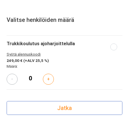
Valitse henkilöiden määrä
Trukkikoulutus ajoharjoittelulla
Syötä alennuskoodi
249,00 €
(+ALV 25,5 %)
Määrä:
-
+