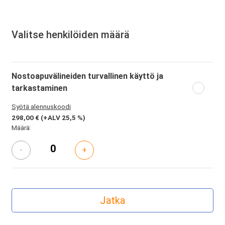
Valitse henkilöiden määrä
Nostoapuvälineiden turvallinen käyttö ja
tarkastaminen
Syötä alennuskoodi
298,00 €
(+ALV 25,5 %)
Määrä:
-
+