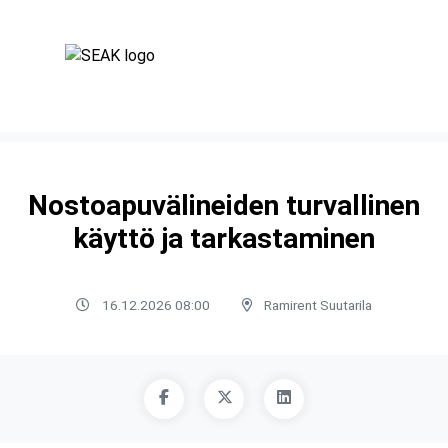
Nostoapuvälineiden turvallinen
käyttö ja tarkastaminen
16.12.2026 08:00
Ramirent Suutarila