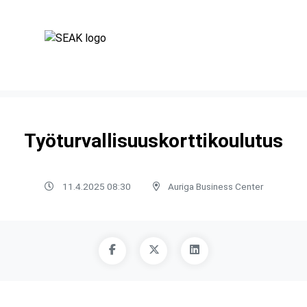
Työturvallisuuskorttikoulutus
11.4.2025 08:30
Auriga Business Center