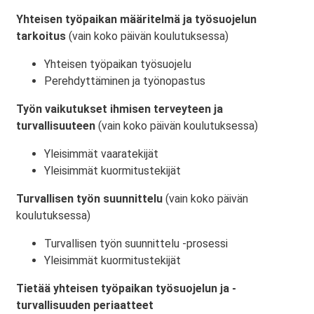
Yhteisen työpaikan määritelmä ja työsuojelun
tarkoitus
(vain koko päivän koulutuksessa)
Yhteisen työpaikan työsuojelu
Perehdyttäminen ja työnopastus
Työn vaikutukset ihmisen terveyteen ja
turvallisuuteen
(vain koko päivän koulutuksessa)
Yleisimmät vaaratekijät
Yleisimmät kuormitustekijät
Turvallisen työn suunnittelu
(vain koko päivän
koulutuksessa)
Turvallisen työn suunnittelu -prosessi
Yleisimmät kuormitustekijät
Tietää yhteisen työpaikan työsuojelun ja -
turvallisuuden periaatteet