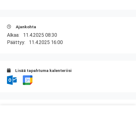
Ajankohta
Alkaa:
11.4.2025 08:30
Päättyy:
11.4.2025 16:00
Lisää tapahtuma kalenteriisi
Kurssipaikka
Auriga Business Center
Juhana Herttuan puistokatu 21