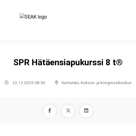
SPR Hätäensiapukurssi 8 t®
22.12.2025 08:30
Kuntatalo, Kokous- ja kongressikeskus