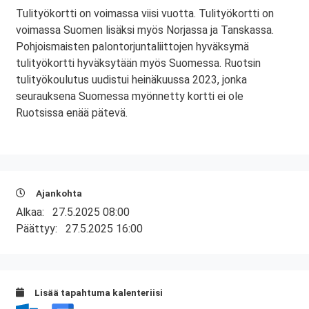
Tulityökortti on voimassa viisi vuotta. Tulityökortti on
voimassa Suomen lisäksi myös Norjassa ja Tanskassa.
Pohjoismaisten palontorjuntaliittojen hyväksymä
tulityökortti hyväksytään myös Suomessa. Ruotsin
tulityökoulutus uudistui heinäkuussa 2023, jonka
seurauksena Suomessa myönnetty kortti ei ole
Ruotsissa enää pätevä.
Ajankohta
Alkaa:
27.5.2025 08:00
Päättyy:
27.5.2025 16:00
Lisää tapahtuma kalenteriisi