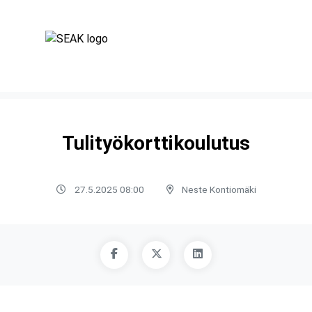
Tulityökorttikoulutus
27.5.2025 08:00
Neste Kontiomäki