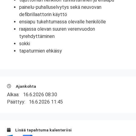
painelu-puhalluselvytys sekä neuvovan
defibrillaattorin käyttö
ensiapu tukehtumassa olevalle henkilölle
raajassa olevan suuren verenvuodon
tyrehdyttäminen
sokki
tapaturmien ehkäisy
Ajankohta
Alkaa:
16.6.2026 08:30
Päättyy:
16.6.2026 11:45
Lisää tapahtuma kalenteriisi