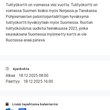
Tulityökortti on voimassa viisi vuotta. Tulityökortti on
voimassa Suomen lisäksi myös Norjassa ja Tanskassa.
Pohjoismaisten palontorjuntaliittojen hyväksymä
tulityökortti hyväksytään myös Suomessa. Ruotsin
tulityökoulutus uudistui heinäkuussa 2023, jonka
seurauksena Suomessa myönnetty kortti ei ole
Ruotsissa enää pätevä.
Ajankohta
Alkaa:
18.12.2025 08:00
Päättyy:
18.12.2025 16:00
Lisää tapahtuma kalenteriisi