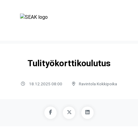
Tulityökorttikoulutus
18.12.2025 08:00
Ravintola Kokkipoika