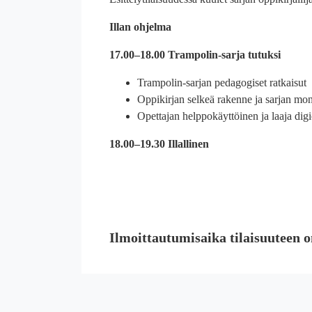
Illan ohjelma
17.00–18.00 Trampolin-sarja tutuksi
Trampolin-sarjan pedagogiset ratkaisut
Oppikirjan selkeä rakenne ja sarjan mon
Opettajan helppokäyttöinen ja laaja digi
18.00–19.30
Illallinen
Ilmoittautumisaika tilaisuuteen o