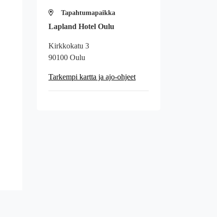
Tapahtumapaikka
Lapland Hotel Oulu
Kirkkokatu 3
90100 Oulu
Tarkempi kartta ja ajo-ohjeet