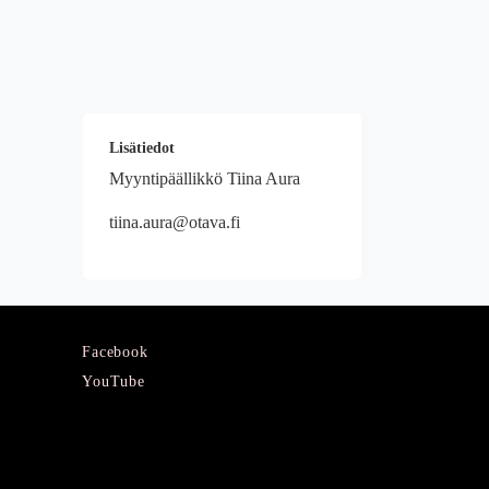
Lisätiedot
Myyntipäällikkö Tiina Aura
tiina.aura@otava.fi
Facebook
YouTube