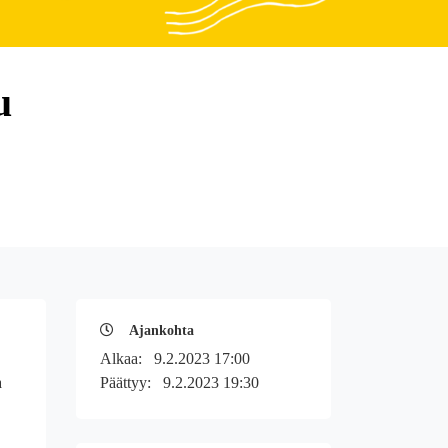
u
Ajankohta
Alkaa:
9.2.2023 17:00
a
Päättyy:
9.2.2023 19:30