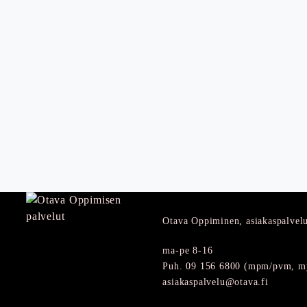
Otava Oppiminen, asiakaspalvel
ma-pe 8-16
Puh. 09 156 6800 (mpm/pvm, my
asiakaspalvelu@otava.fi