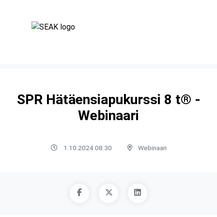
SPR Hätäensiapukurssi 8 t® -
Webinaari
1.10.2024 08:30
Webinaari