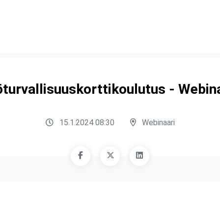
turvallisuuskorttikoulutus - Webin
15.1.2024 08:30
Webinaari