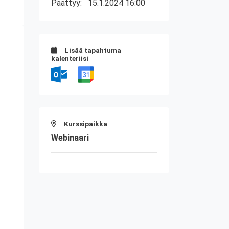
Päättyy:
15.1.2024 16:00
Lisää tapahtuma
kalenteriisi
Kurssipaikka
Webinaari