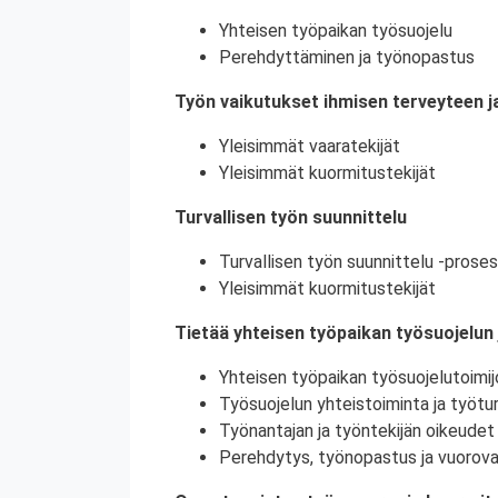
Yhteisen työpaikan työsuojelu
Perehdyttäminen ja työnopastus
Työn vaikutukset ihmisen terveyteen j
Yleisimmät vaaratekijät
Yleisimmät kuormitustekijät
Turvallisen työn suunnittelu
Turvallisen työn suunnittelu -proses
Yleisimmät kuormitustekijät
Tietää yhteisen työpaikan työsuojelun 
Yhteisen työpaikan työsuojelutoimij
Työsuojelun yhteistoiminta ja työtur
Työnantajan ja työntekijän oikeudet 
Perehdytys, työnopastus ja vuorova