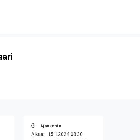
aari
Ajankohta
Alkaa:
15.1.2024 08:30