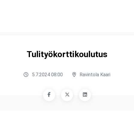
Tulityökorttikoulutus
5.7.2024 08:00
Ravintola Kaari