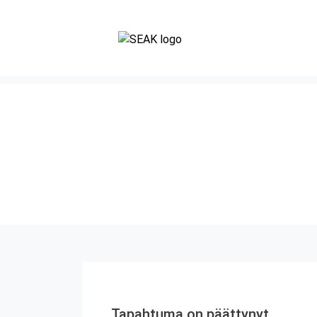
Tapahtuma on päättynyt.