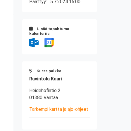
Päättyy:
5.7.2024 16:00
Lisää tapahtuma
kalenteriisi
Kurssipaikka
Ravintola Kaari
Heidehofintie 2
01380 Vantaa
Tarkempi kartta ja ajo-ohjeet