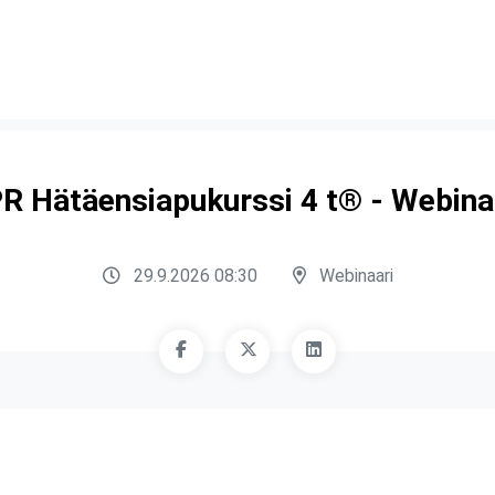
R Hätäensiapukurssi 4 t® - Webina
29.9.2026 08:30
Webinaari