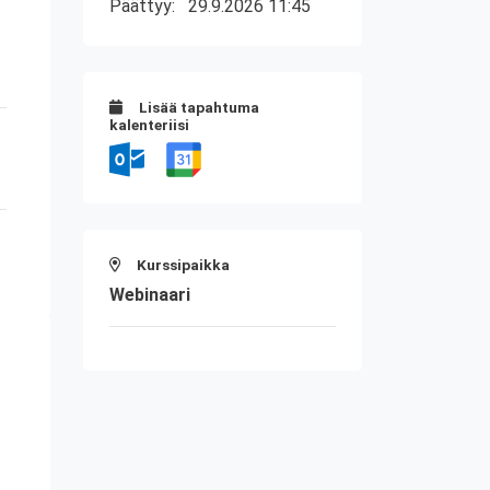
Päättyy:
29.9.2026 11:45
Lisää tapahtuma
kalenteriisi
Kurssipaikka
Webinaari