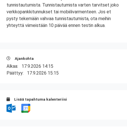
tunnistautumista. Tunnistautumista varten tarvitset joko
verkkopankkitunnukset tai mobiilivarmenteen. Jos et
pysty tekemään vahvaa tunnistautumista, ota meihin
yhteyttä viimeistään 10 päivää ennen testin alkua.
Ajankohta
Alkaa:
17.9.2026 14:15
Päättyy:
17.9.2026 15:15
Lisää tapahtuma kalenteriisi