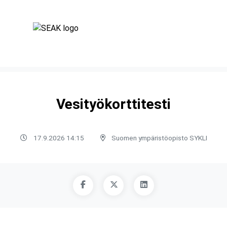
Vesityökorttitesti
17.9.2026 14:15
Suomen ympäristöopisto SYKLI