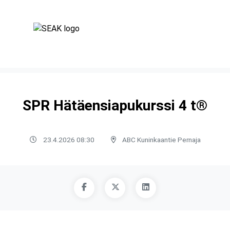
SPR Hätäensiapukurssi 4 t®
23.4.2026 08:30
ABC Kuninkaantie Pernaja