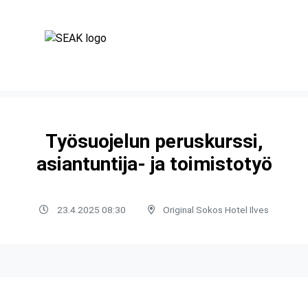
Työsuojelun peruskurssi,
asiantuntija- ja toimistotyö
23.4.2025 08:30
Original Sokos Hotel Ilves