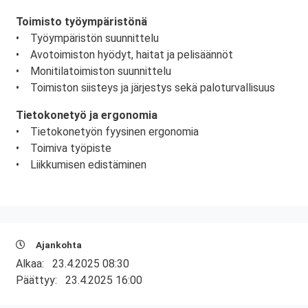
Toimisto työympäristönä
• Työympäristön suunnittelu
• Avotoimiston hyödyt, haitat ja pelisäännöt
• Monitilatoimiston suunnittelu
• Toimiston siisteys ja järjestys sekä paloturvallisuus
Tietokonetyö ja ergonomia
• Tietokonetyön fyysinen ergonomia
• Toimiva työpiste
• Liikkumisen edistäminen
Ajankohta
Alkaa:
23.4.2025 08:30
Päättyy:
23.4.2025 16:00