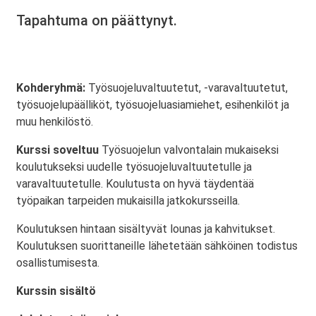
Tapahtuma on päättynyt.
Kohderyhmä:
Työsuojeluvaltuutetut, -varavaltuutetut,
työsuojelupäälliköt, työsuojeluasiamiehet, esihenkilöt ja
muu henkilöstö.
Kurssi soveltuu
Työsuojelun valvontalain mukaiseksi
koulutukseksi uudelle työsuojeluvaltuutetulle ja
varavaltuutetulle. Koulutusta on hyvä täydentää
työpaikan tarpeiden mukaisilla jatkokursseilla.
Koulutuksen hintaan sisältyvät lounas ja kahvitukset.
Koulutuksen suorittaneille lähetetään sähköinen todistus
osallistumisesta.
Kurssin sisältö