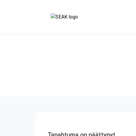
Tapahtuma on päättynyt.