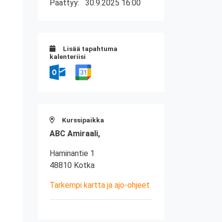
Päättyy:
30.9.2025 16:00
Lisää tapahtuma
kalenteriisi
Kurssipaikka
ABC Amiraali,
Haminantie 1
48810 Kotka
Tarkempi kartta ja ajo-ohjeet