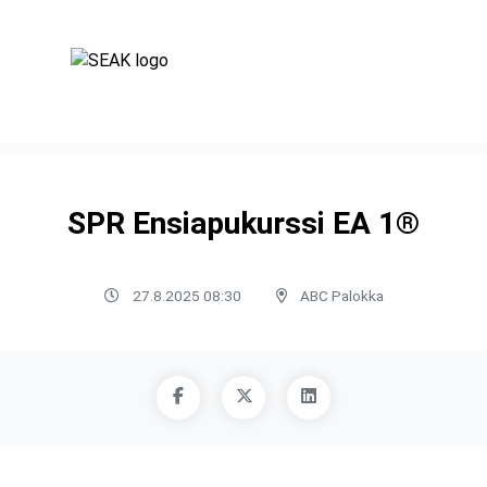
SPR Ensiapukurssi EA 1®
27.8.2025 08:30
ABC Palokka