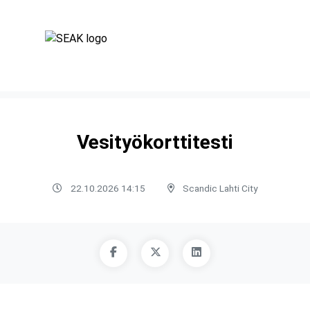
Vesityökorttitesti
22.10.2026 14:15
Scandic Lahti City