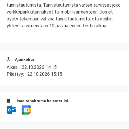
tunnistautumista. Tunnistautumista varten tarvitset joko
verkkopankkitunnukset tai mobiilivarmenteen. Jos et
pysty tekemään vahvaa tunnistautumista, ota meihin
yhteyttä viimeistään 10 päivää ennen testin alkua.
Ajankohta
Alkaa:
22.10.2026 14:15
Päättyy:
22.10.2026 15:15
Lisää tapahtuma kalenteriisi