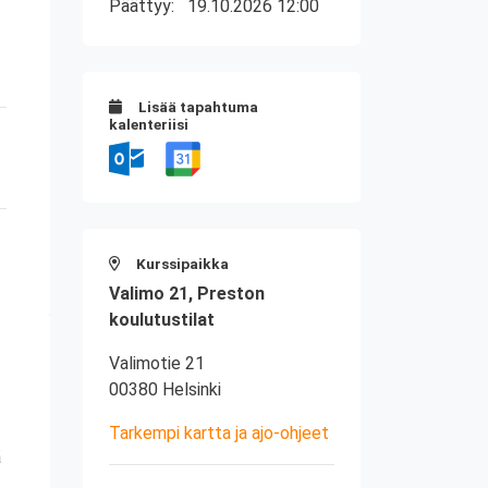
Päättyy:
19.10.2026 12:00
Lisää tapahtuma
kalenteriisi
Kurssipaikka
Valimo 21, Preston
koulutustilat
Valimotie 21
00380 Helsinki
Tarkempi kartta ja ajo-ohjeet
ä