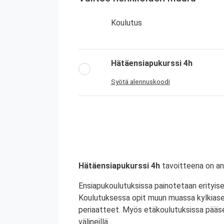
Koulutus
Hätäensiapukurssi 4h
Syötä alennuskoodi
Hätäensiapukurssi 4h
tavoitteena on an
Ensiapukoulutuksissa painotetaan erityisest
Koulutuksessa opit muun muassa kylkiase
periaatteet. Myös etäkoulutuksissa pääse
välineillä.