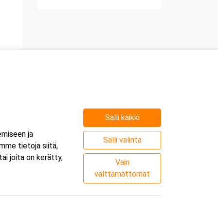
Salli kaikki
emiseen ja
Salli valinta
me tietoja siitä,
i joita on kerätty,
Vain
välttämättömät