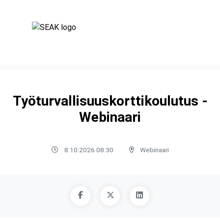
Työturvallisuuskorttikoulutus -
Webinaari
8.10.2026 08:30
Webinaari