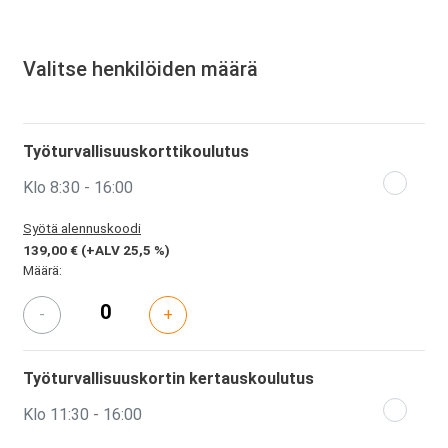
Valitse henkilöiden määrä
Työturvallisuuskorttikoulutus
Klo 8:30 - 16:00
Syötä alennuskoodi
139,00 €
(+ALV 25,5 %)
Määrä:
-
+
Työturvallisuuskortin kertauskoulutus
Klo 11:30 - 16:00