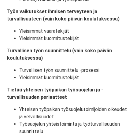
Työn vaikutukset ihmisen terveyteen ja
turvallisuuteen (vain koko päivän koulutuksessa)
Yleisimmät vaaratekijät
Yleisimmät kuormitustekijät
Turvallisen työn suunnittelu (vain koko päivän
koulutuksessa)
Turvallisen työn suunnittelu -prosessi
Yleisimmät kuormitustekijät
Tietää yhteisen työpaikan työsuojelun ja -
turvallisuuden periaatteet
Yhteisen työpaikan työsuojelutoimijoiden oikeudet
ja velvollisuudet
Työsuojelun yhteistoiminta ja työturvallisuuden
suunnittelu