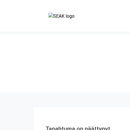
Tapahtuma on päättynyt.