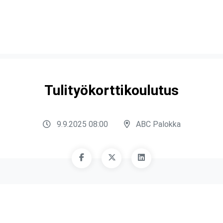
Tulityökorttikoulutus
9.9.2025 08:00
ABC Palokka