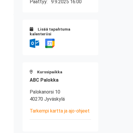
Päättyy:
9.9.2025 16:00
Lisää tapahtuma
kalenteriisi
Kurssipaikka
ABC Palokka
Palokanorsi 10
40270 Jyväskylä
Tarkempi kartta ja ajo-ohjeet