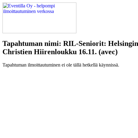
Tapahtuman nimi: RIL-Seniorit: Helsingi
Christien Hiirenloukku 16.11. (avec)
Tapahtuman ilmoittautuminen ei ole tällä hetkellä käynnissä.