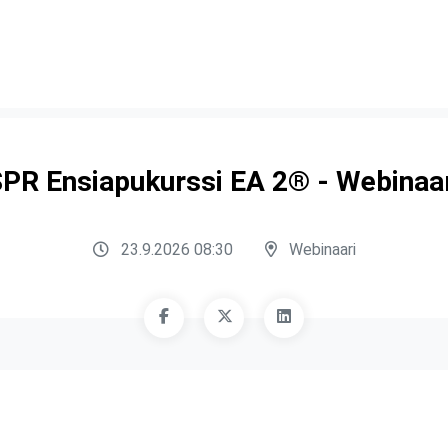
PR Ensiapukurssi EA 2® - Webinaa
23.9.2026 08:30
Webinaari