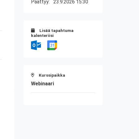
Päättyy:
23.9.2026 15:30
Lisää tapahtuma
kalenteriisi
Kurssipaikka
Webinaari