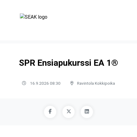
SPR Ensiapukurssi EA 1®
16.9.2026 08:30
Ravintola Kokkipoika