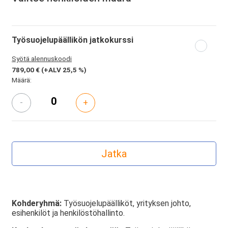
Työsuojelupäällikön jatkokurssi
Syötä alennuskoodi
789,00 €
(+ALV 25,5 %)
Määrä:
-
+
Kohderyhmä:
Työsuojelupäälliköt, yrityksen johto,
esihenkilöt ja henkilöstöhallinto.