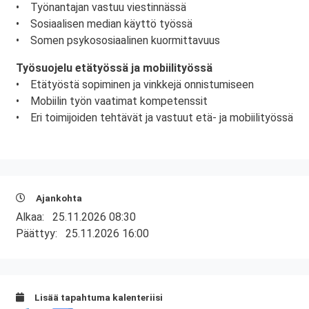
• Työnantajan vastuu viestinnässä
• Sosiaalisen median käyttö työssä
• Somen psykososiaalinen kuormittavuus
Työsuojelu etätyössä ja mobiilityössä
• Etätyöstä sopiminen ja vinkkejä onnistumiseen
• Mobiilin työn vaatimat kompetenssit
• Eri toimijoiden tehtävät ja vastuut etä- ja mobiilityössä
Ajankohta
Alkaa:
25.11.2026 08:30
Päättyy:
25.11.2026 16:00
Lisää tapahtuma kalenteriisi