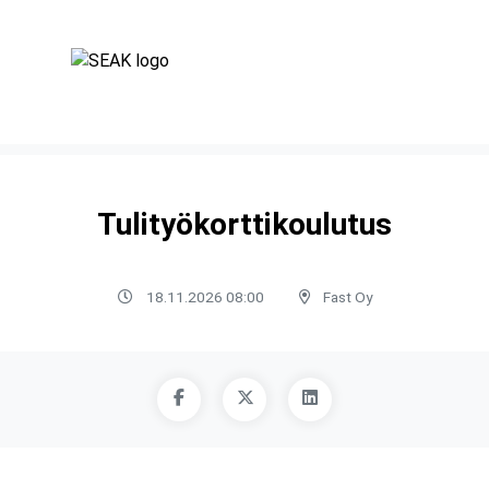
Tulityökorttikoulutus
18.11.2026 08:00
Fast Oy