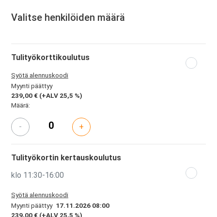
Valitse henkilöiden määrä
Tulityökorttikoulutus
Syötä alennuskoodi
Myynti päättyy
239,00 €
(+ALV 25,5 %)
Määrä:
-
+
Tulityökortin kertauskoulutus
klo 11:30-16:00
Syötä alennuskoodi
Myynti päättyy
17.11.2026 08:00
239,00 €
(+ALV 25,5 %)