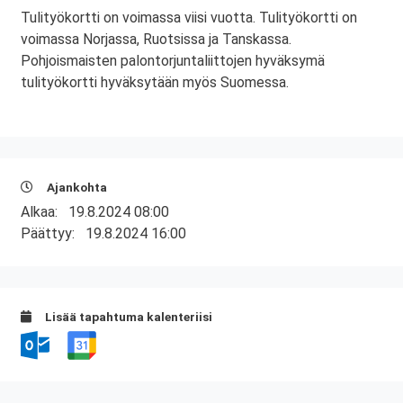
Tulityökortti on voimassa viisi vuotta. Tulityökortti on
voimassa Norjassa, Ruotsissa ja Tanskassa.
Pohjoismaisten palontorjuntaliittojen hyväksymä
tulityökortti hyväksytään myös Suomessa.
Ajankohta
Alkaa:
19.8.2024 08:00
Päättyy:
19.8.2024 16:00
Lisää tapahtuma kalenteriisi