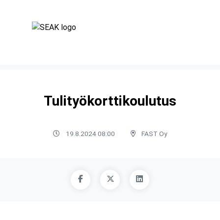
Tulityökorttikoulutus
19.8.2024 08:00
FAST Oy