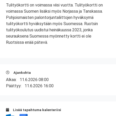
Tulityökortti on voimassa viisi vuotta. Tulityökortti on
voimassa Suomen lisäksi myös Norjassa ja Tanskassa.
Pohjoismaisten palontorjuntaliittojen hyväksymä
tulityökortti hyväksytään myös Suomessa. Ruotsin
tulityökoulutus uudistui heinäkuussa 2023, jonka
seurauksena Suomessa myönnetty kortti ei ole
Ruotsissa enää pätevä.
Ajankohta
Alkaa:
11.6.2026 08:00
Päättyy:
11.6.2026 16:00
Lisää tapahtuma kalenteriisi