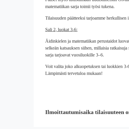
matematiikan sarja toimii työsi tukena.
Tilaisuuden päätteeksi tarjoamme herkullisen il
Sali 2, luokat 3-6:
Äidinkielen ja matematiikan perustaidot luova
selkeän katsauksen siihen, millaisia ratkaisuja
sarja tarjoavat vuosiluokille 3–6.
Voit valita joko alkuopetuksen tai luokkien 3-6
Lämpimästi tervetuloa mukaan!
Ilmoittautumisaika tilaisuuteen o