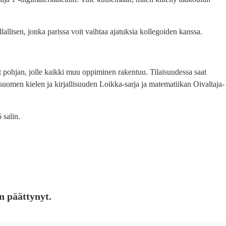
lallisen, jonka parissa voit vaihtaa ajatuksia kollegoiden kanssa.
t pohjan, jolle kaikki muu oppiminen rakentuu. Tilaisuudessa saat
 suomen kielen ja kirjallisuuden Loikka-sarja ja matematiikan Oivaltaja-
 salin.
n päättynyt.