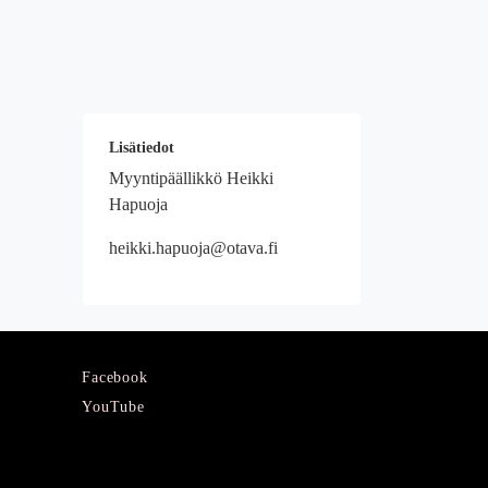
Lisätiedot
Myyntipäällikkö Heikki
Hapuoja
heikki.hapuoja@otava.fi
Facebook
YouTube