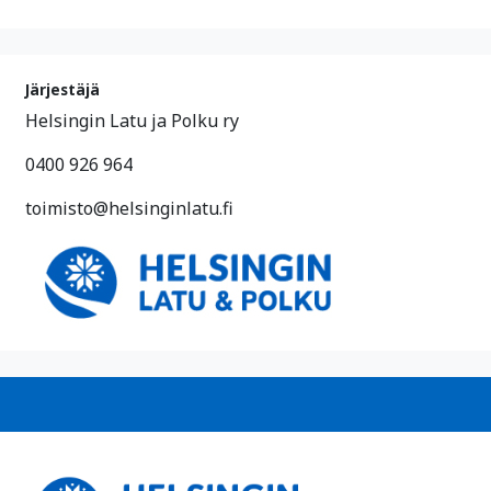
Järjestäjä
Helsingin Latu ja Polku ry
0400 926 964
toimisto@helsinginlatu.fi