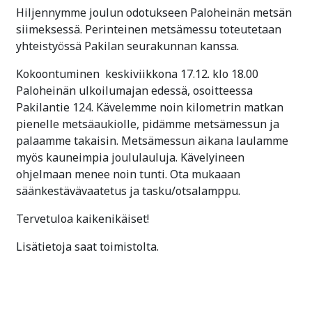
Hiljennymme joulun odotukseen Paloheinän metsän
siimeksessä. Perinteinen metsämessu toteutetaan
yhteistyössä Pakilan seurakunnan kanssa.
Kokoontuminen keskiviikkona 17.12. klo 18.00
Paloheinän ulkoilumajan edessä, osoitteessa
Pakilantie 124. Kävelemme noin kilometrin matkan
pienelle metsäaukiolle, pidämme metsämessun ja
palaamme takaisin. Metsämessun aikana laulamme
myös kauneimpia joululauluja. Kävelyineen
ohjelmaan menee noin tunti. Ota mukaaan
säänkestävävaatetus ja tasku/otsalamppu.
Tervetuloa kaikenikäiset!
Lisätietoja saat toimistolta.