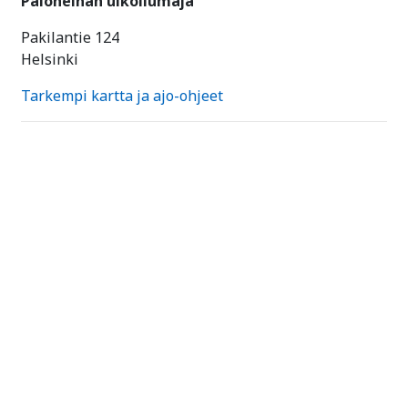
Paloheinän ulkoilumaja
Pakilantie 124
Helsinki
Tarkempi kartta ja ajo-ohjeet