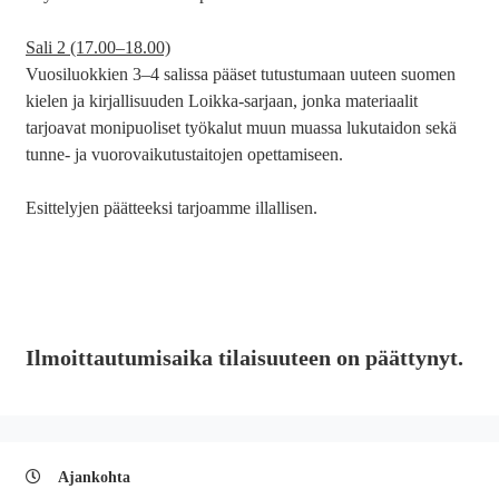
Sali 2 (17.00–18.00)
Vuosiluokkien 3–4 salissa pääset tutustumaan uuteen suomen
kielen ja kirjallisuuden Loikka-sarjaan, jonka materiaalit
tarjoavat monipuoliset työkalut muun muassa lukutaidon sekä
tunne- ja vuorovaikutustaitojen opettamiseen.
Esittelyjen päätteeksi tarjoamme illallisen.
Ilmoittautumisaika tilaisuuteen on päättynyt.
Ajankohta