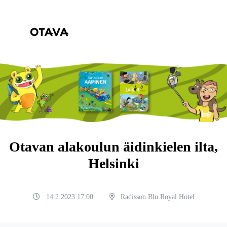
Otavan alakoulun äidinkielen ilta,
Helsinki
14.2.2023 17:00
Radisson Blu Royal Hotel