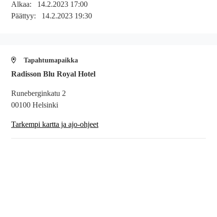
Alkaa:
14.2.2023 17:00
Päättyy:
14.2.2023 19:30
Tapahtumapaikka
Radisson Blu Royal Hotel
Runeberginkatu 2
00100 Helsinki
Tarkempi kartta ja ajo-ohjeet