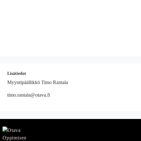
Lisätiedot
Myyntipäällikkö Timo Rantala
timo.rantala@otava.fi