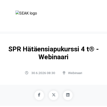
SPR Hätäensiapukurssi 4 t® -
Webinaari
30.6.2026 08:30
Webinaari