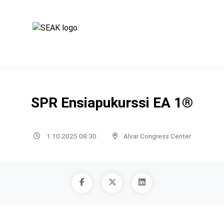
SPR Ensiapukurssi EA 1®
1.10.2025 08:30
Alvar Congress Center