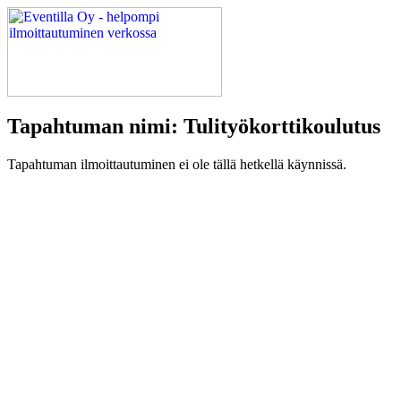
Tapahtuman nimi: Tulityökorttikoulutus
Tapahtuman ilmoittautuminen ei ole tällä hetkellä käynnissä.