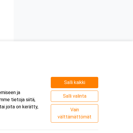
Salli kaikki
emiseen ja
Salli valinta
me tietoja siitä,
i joita on kerätty,
Vain
välttämättömät