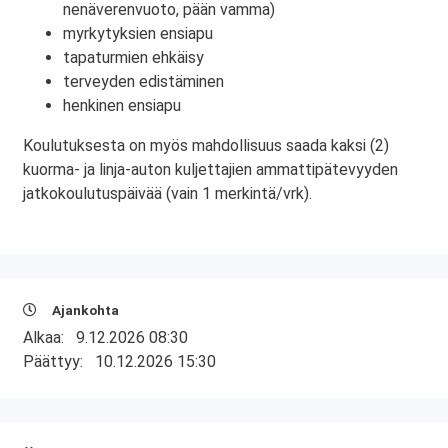
nenäverenvuoto, pään vamma)
myrkytyksien ensiapu
tapaturmien ehkäisy
terveyden edistäminen
henkinen ensiapu
Koulutuksesta on myös mahdollisuus saada kaksi (2)
kuorma- ja linja-auton kuljettajien ammattipätevyyden
jatkokoulutuspäivää (vain 1 merkintä/vrk).
Ajankohta
Alkaa:
9.12.2026 08:30
Päättyy:
10.12.2026 15:30