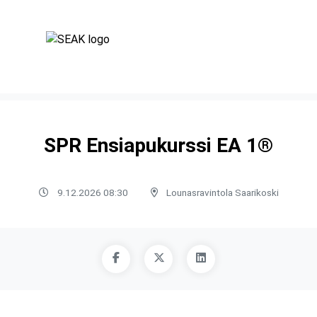
SPR Ensiapukurssi EA 1®
9.12.2026 08:30
Lounasravintola Saarikoski