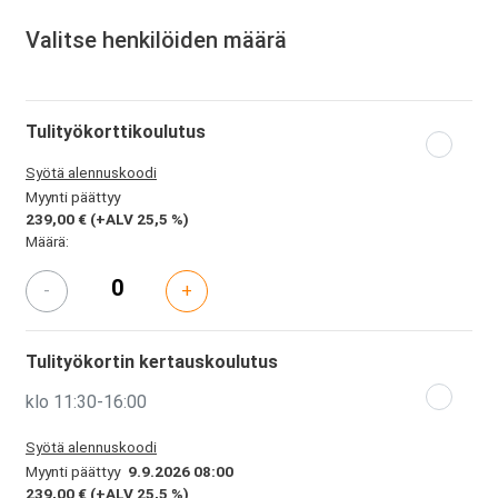
Valitse henkilöiden määrä
Tulityökorttikoulutus
Syötä alennuskoodi
Myynti päättyy
239,00 €
(+ALV 25,5 %)
Määrä:
-
+
Tulityökortin kertauskoulutus
klo 11:30-16:00
Syötä alennuskoodi
Myynti päättyy
9.9.2026 08:00
239,00 €
(+ALV 25,5 %)