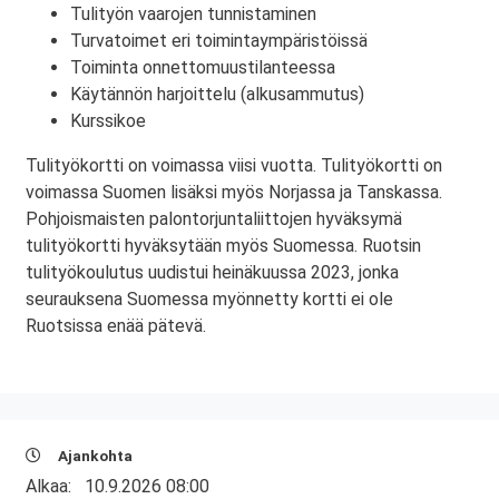
Tulityön vaarojen tunnistaminen
Turvatoimet eri toimintaympäristöissä
Toiminta onnettomuustilanteessa
Käytännön harjoittelu (alkusammutus)
Kurssikoe
Tulityökortti on voimassa viisi vuotta. Tulityökortti on
voimassa Suomen lisäksi myös Norjassa ja Tanskassa.
Pohjoismaisten palontorjuntaliittojen hyväksymä
tulityökortti hyväksytään myös Suomessa. Ruotsin
tulityökoulutus uudistui heinäkuussa 2023, jonka
seurauksena Suomessa myönnetty kortti ei ole
Ruotsissa enää pätevä.
Ajankohta
Alkaa:
10.9.2026 08:00