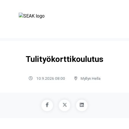
Tulityökorttikoulutus
10.9.2026 08:00
Myllyn Hella