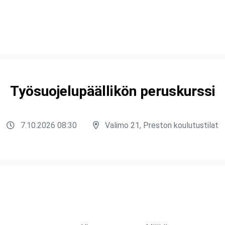
Työsuojelupäällikön peruskurssi
7.10.2026 08:30
Valimo 21, Preston koulutustilat