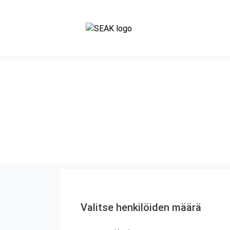
Valitse henkilöiden määrä