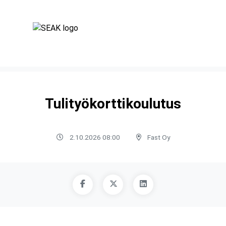
Tulityökorttikoulutus
2.10.2026 08:00
Fast Oy