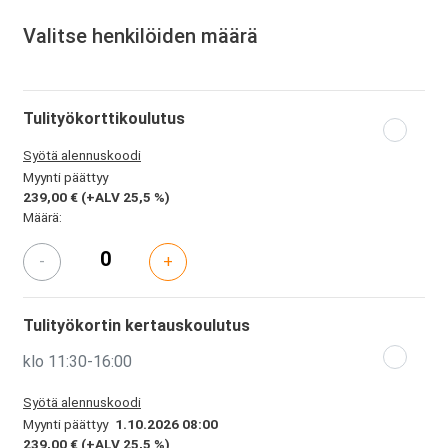
Valitse henkilöiden määrä
Tulityökorttikoulutus
Syötä alennuskoodi
Myynti päättyy
239,00 €
(+ALV 25,5 %)
Määrä:
-
+
Tulityökortin kertauskoulutus
klo 11:30-16:00
Syötä alennuskoodi
Myynti päättyy
1.10.2026 08:00
239,00 €
(+ALV 25,5 %)