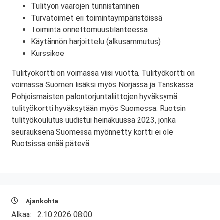
Tulityön vaarojen tunnistaminen
Turvatoimet eri toimintaympäristöissä
Toiminta onnettomuustilanteessa
Käytännön harjoittelu (alkusammutus)
Kurssikoe
Tulityökortti on voimassa viisi vuotta. Tulityökortti on
voimassa Suomen lisäksi myös Norjassa ja Tanskassa.
Pohjoismaisten palontorjuntaliittojen hyväksymä
tulityökortti hyväksytään myös Suomessa. Ruotsin
tulityökoulutus uudistui heinäkuussa 2023, jonka
seurauksena Suomessa myönnetty kortti ei ole
Ruotsissa enää pätevä.
Ajankohta
Alkaa:
2.10.2026 08:00