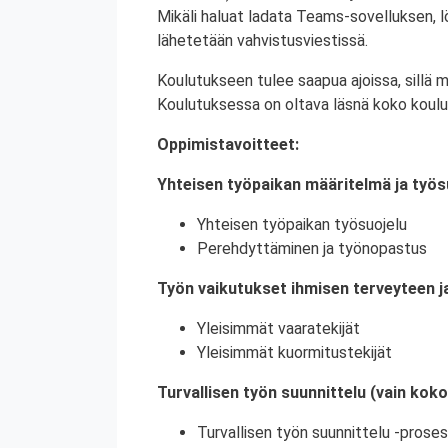
Mikäli haluat ladata Teams-sovelluksen,
lähetetään vahvistusviestissä.
Koulutukseen tulee saapua ajoissa, sillä 
Koulutuksessa on oltava läsnä koko koulu
Oppimistavoitteet:
Yhteisen työpaikan määritelmä ja työs
Yhteisen työpaikan työsuojelu
Perehdyttäminen ja työnopastus
Työn vaikutukset ihmisen terveyteen j
Yleisimmät vaaratekijät
Yleisimmät kuormitustekijät
Turvallisen työn suunnittelu (vain kok
Turvallisen työn suunnittelu -proses