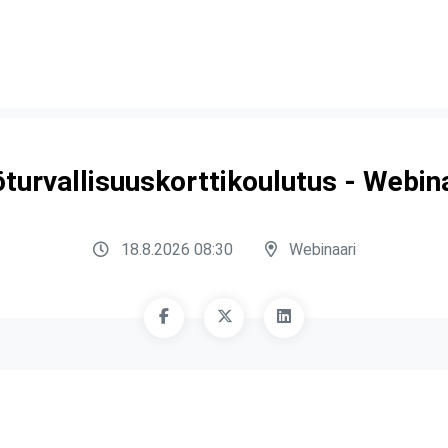
turvallisuuskorttikoulutus - Webin
18.8.2026 08:30
Webinaari