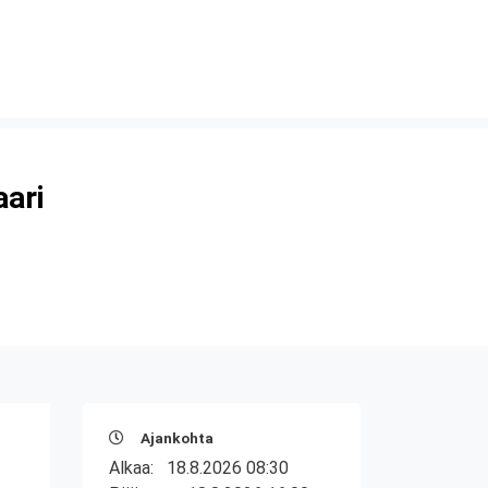
aari
Ajankohta
Alkaa:
18.8.2026 08:30