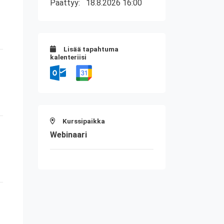
Päättyy:
18.8.2026 16:00
Lisää tapahtuma
kalenteriisi
Kurssipaikka
Webinaari