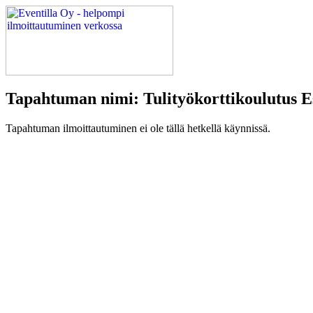
Tapahtuman nimi: Tulityökorttikoulutus 
Tapahtuman ilmoittautuminen ei ole tällä hetkellä käynnissä.