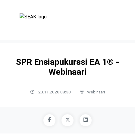
SPR Ensiapukurssi EA 1® -
Webinaari
23.11.2026 08:30
Webinaari