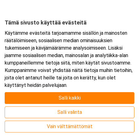
Tämä sivusto käyttää evästeitä
Ajankohta
Käytämme evästeitä tarjoamamme sisällön ja mainosten
Alkaa:
23.11.2026 08:30
räätälöimiseen, sosiaalisen median ominaisuuksien
Päättyy:
24.11.2026 15:30
tukemiseen ja kävijämäärämme analysoimiseen. Lisäksi
jaamme sosiaalisen median, mainosalan ja analytiikka-alan
kumppaneillemme tietoja siitä, miten käytät sivustoamme.
Lisää tapahtuma kalenteriisi
Kumppanimme voivat yhdistää näitä tietoja muihin tietoihin,
joita olet antanut heille tai joita on kerätty, kun olet
käyttänyt heidän palvelujaan.
Salli kaikki
Kurssipaikka
Salli valinta
Webinaari
Vain välttämättömät