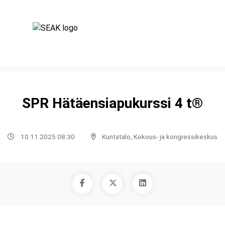
SPR Hätäensiapukurssi 4 t®
10.11.2025 08:30
Kuntatalo, Kokous- ja kongressikeskus