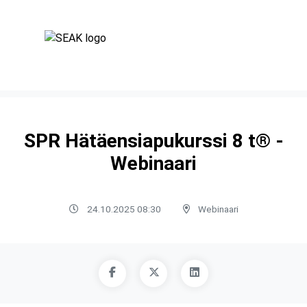
SPR Hätäensiapukurssi 8 t® -
Webinaari
24.10.2025 08:30
Webinaari